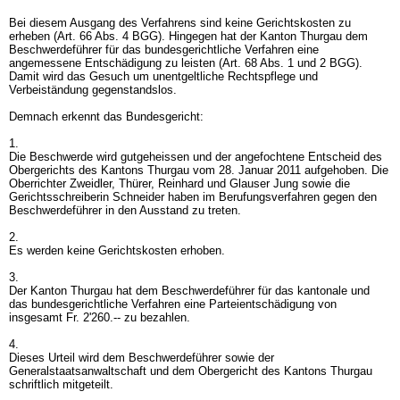
Bei diesem Ausgang des Verfahrens sind keine Gerichtskosten zu
erheben (
Art. 66 Abs. 4 BGG
). Hingegen hat der Kanton Thurgau dem
Beschwerdeführer für das bundesgerichtliche Verfahren eine
angemessene Entschädigung zu leisten (
Art. 68 Abs. 1 und 2 BGG
).
Damit wird das Gesuch um unentgeltliche Rechtspflege und
Verbeiständung gegenstandslos.
Demnach erkennt das Bundesgericht:
1.
Die Beschwerde wird gutgeheissen und der angefochtene Entscheid des
Obergerichts des Kantons Thurgau vom 28. Januar 2011 aufgehoben. Die
Oberrichter Zweidler, Thürer, Reinhard und Glauser Jung sowie die
Gerichtsschreiberin Schneider haben im Berufungsverfahren gegen den
Beschwerdeführer in den Ausstand zu treten.
2.
Es werden keine Gerichtskosten erhoben.
3.
Der Kanton Thurgau hat dem Beschwerdeführer für das kantonale und
das bundesgerichtliche Verfahren eine Parteientschädigung von
insgesamt Fr. 2'260.-- zu bezahlen.
4.
Dieses Urteil wird dem Beschwerdeführer sowie der
Generalstaatsanwaltschaft und dem Obergericht des Kantons Thurgau
schriftlich mitgeteilt.