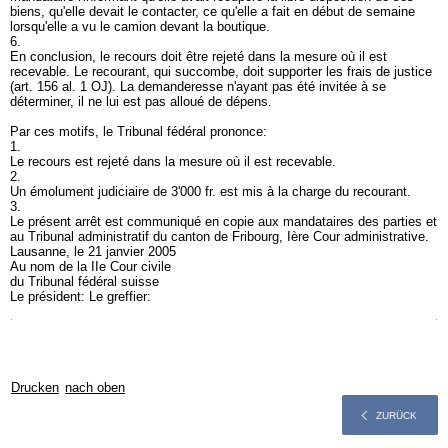
biens, qu'elle devait le contacter, ce qu'elle a fait en début de semaine
lorsqu'elle a vu le camion devant la boutique.
6.
En conclusion, le recours doit être rejeté dans la mesure où il est
recevable. Le recourant, qui succombe, doit supporter les frais de justice
(
art. 156 al. 1 OJ
). La demanderesse n'ayant pas été invitée à se
déterminer, il ne lui est pas alloué de dépens.
Par ces motifs, le Tribunal fédéral prononce:
1.
Le recours est rejeté dans la mesure où il est recevable.
2.
Un émolument judiciaire de 3'000 fr. est mis à la charge du recourant.
3.
Le présent arrêt est communiqué en copie aux mandataires des parties et
au Tribunal administratif du canton de Fribourg, Ière Cour administrative.
Lausanne, le 21 janvier 2005
Au nom de la IIe Cour civile
du Tribunal fédéral suisse
Le président: Le greffier:
Drucken
nach oben
ZURÜCK