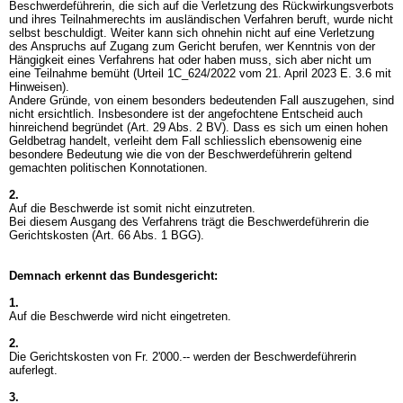
Beschwerdeführerin, die sich auf die Verletzung des Rückwirkungsverbots
und ihres Teilnahmerechts im ausländischen Verfahren beruft, wurde nicht
selbst beschuldigt. Weiter kann sich ohnehin nicht auf eine Verletzung
des Anspruchs auf Zugang zum Gericht berufen, wer Kenntnis von der
Hängigkeit eines Verfahrens hat oder haben muss, sich aber nicht um
eine Teilnahme bemüht (Urteil 1C_624/2022 vom 21. April 2023 E. 3.6 mit
Hinweisen).
Andere Gründe, von einem besonders bedeutenden Fall auszugehen, sind
nicht ersichtlich. Insbesondere ist der angefochtene Entscheid auch
hinreichend begründet (
Art. 29 Abs. 2 BV
). Dass es sich um einen hohen
Geldbetrag handelt, verleiht dem Fall schliesslich ebensowenig eine
besondere Bedeutung wie die von der Beschwerdeführerin geltend
gemachten politischen Konnotationen.
2.
Auf die Beschwerde ist somit nicht einzutreten.
Bei diesem Ausgang des Verfahrens trägt die Beschwerdeführerin die
Gerichtskosten (
Art. 66 Abs. 1 BGG
).
Demnach erkennt das Bundesgericht:
1.
Auf die Beschwerde wird nicht eingetreten.
2.
Die Gerichtskosten von Fr. 2'000.-- werden der Beschwerdeführerin
auferlegt.
3.