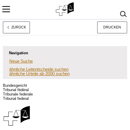
ZURÜCK
DRUCKEN
Français
Italiano
Navigation
Neue Suche
ähnliche Leitentscheide suchen
ähnliche Urteile ab 2000 suchen
Bundesgericht
Tribunal fédéral
Tribunale federale
Tribunal federal