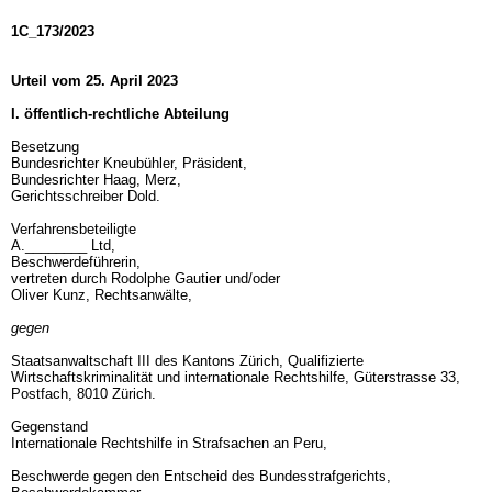
1C_173/2023
Urteil vom 25. April 2023
I. öffentlich-rechtliche Abteilung
Besetzung
Bundesrichter Kneubühler, Präsident,
Bundesrichter Haag, Merz,
Gerichtsschreiber Dold.
Verfahrensbeteiligte
A.________ Ltd,
Beschwerdeführerin,
vertreten durch Rodolphe Gautier und/oder
Oliver Kunz, Rechtsanwälte,
gegen
Staatsanwaltschaft III des Kantons Zürich, Qualifizierte
Wirtschaftskriminalität und internationale Rechtshilfe, Güterstrasse 33,
Postfach, 8010 Zürich.
Gegenstand
Internationale Rechtshilfe in Strafsachen an Peru,
Beschwerde gegen den Entscheid des Bundesstrafgerichts,