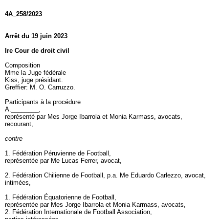
4A_258/2023
Arrêt du 19 juin 2023
Ire Cour de droit civil
Composition
Mme la Juge fédérale
Kiss, juge présidant.
Greffier: M. O. Carruzzo.
Participants à la procédure
A.________,
représenté par Mes Jorge Ibarrola et Monia Karmass, avocats,
recourant,
contre
1. Fédération Péruvienne de Football,
représentée par Me Lucas Ferrer, avocat,
2. Fédération Chilienne de Football, p.a. Me Eduardo Carlezzo, avocat,
intimées,
1. Fédération Équatorienne de Football,
représentée par Mes Jorge Ibarrola et Monia Karmass, avocats,
2. Fédération Internationale de Football Association,