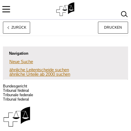
ZURÜCK
DRUCKEN
Français
Italiano
Navigation
Neue Suche
ähnliche Leitentscheide suchen
ähnliche Urteile ab 2000 suchen
Bundesgericht
Tribunal fédéral
Tribunale federale
Tribunal federal