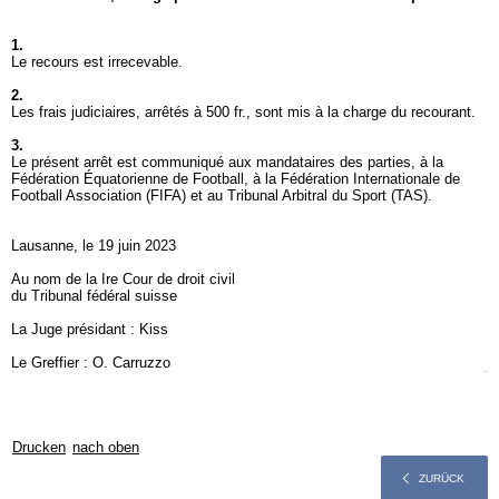
1.
Le recours est irrecevable.
2.
Les frais judiciaires, arrêtés à 500 fr., sont mis à la charge du recourant.
3.
Le présent arrêt est communiqué aux mandataires des parties, à la
Fédération Équatorienne de Football, à la Fédération Internationale de
Football Association (FIFA) et au Tribunal Arbitral du Sport (TAS).
Lausanne, le 19 juin 2023
Au nom de la Ire Cour de droit civil
du Tribunal fédéral suisse
La Juge présidant : Kiss
Le Greffier : O. Carruzzo
Drucken
nach oben
ZURÜCK