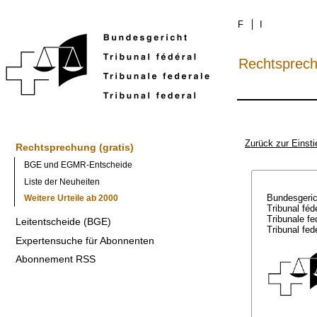
F
I
Rechtsprec
Zurück zur Einsti
Rechtsprechung (gratis)
BGE und EGMR-Entscheide
Liste der Neuheiten
Bundesgeri
Weitere Urteile ab 2000
Tribunal féd
Tribunale f
Leitentscheide (BGE)
Tribunal fed
Expertensuche für Abonnenten
Abonnement RSS