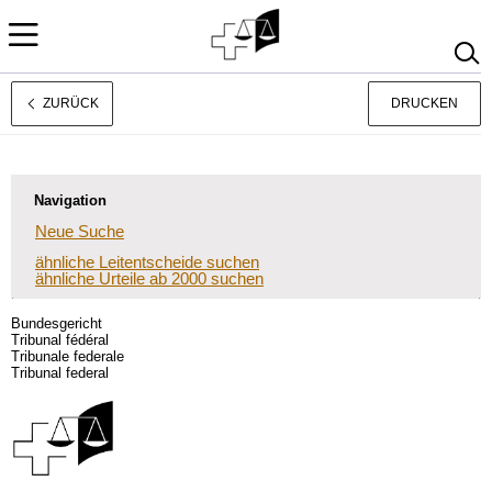
ZURÜCK
DRUCKEN
Français
Italiano
Navigation
Neue Suche
ähnliche Leitentscheide suchen
ähnliche Urteile ab 2000 suchen
Bundesgericht
Tribunal fédéral
Tribunale federale
Tribunal federal