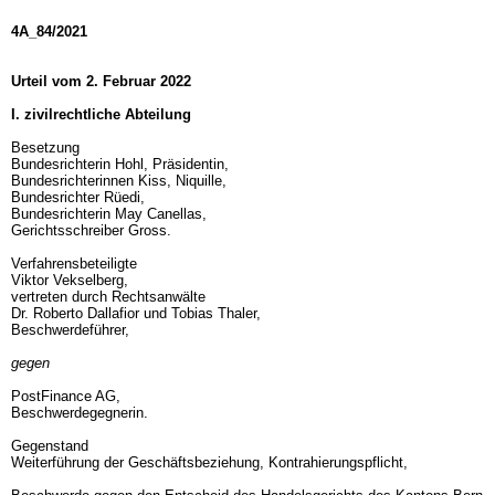
4A_84/2021
Urteil vom 2. Februar 2022
I. zivilrechtliche Abteilung
Besetzung
Bundesrichterin Hohl, Präsidentin,
Bundesrichterinnen Kiss, Niquille,
Bundesrichter Rüedi,
Bundesrichterin May Canellas,
Gerichtsschreiber Gross.
Verfahrensbeteiligte
Viktor Vekselberg,
vertreten durch Rechtsanwälte
Dr. Roberto Dallafior und Tobias Thaler,
Beschwerdeführer,
gegen
PostFinance AG,
Beschwerdegegnerin.
Gegenstand
Weiterführung der Geschäftsbeziehung, Kontrahierungspflicht,