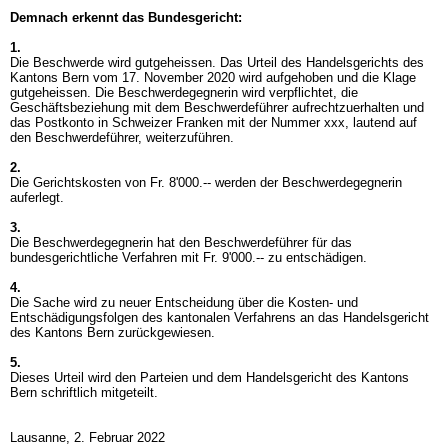
Demnach erkennt das Bundesgericht:
1.
Die Beschwerde wird gutgeheissen. Das Urteil des Handelsgerichts des
Kantons Bern vom 17. November 2020 wird aufgehoben und die Klage
gutgeheissen. Die Beschwerdegegnerin wird verpflichtet, die
Geschäftsbeziehung mit dem Beschwerdeführer aufrechtzuerhalten und
das Postkonto in Schweizer Franken mit der Nummer xxx, lautend auf
den Beschwerdeführer, weiterzuführen.
2.
Die Gerichtskosten von Fr. 8'000.-- werden der Beschwerdegegnerin
auferlegt.
3.
Die Beschwerdegegnerin hat den Beschwerdeführer für das
bundesgerichtliche Verfahren mit Fr. 9'000.-- zu entschädigen.
4.
Die Sache wird zu neuer Entscheidung über die Kosten- und
Entschädigungsfolgen des kantonalen Verfahrens an das Handelsgericht
des Kantons Bern zurückgewiesen.
5.
Dieses Urteil wird den Parteien und dem Handelsgericht des Kantons
Bern schriftlich mitgeteilt.
Lausanne, 2. Februar 2022