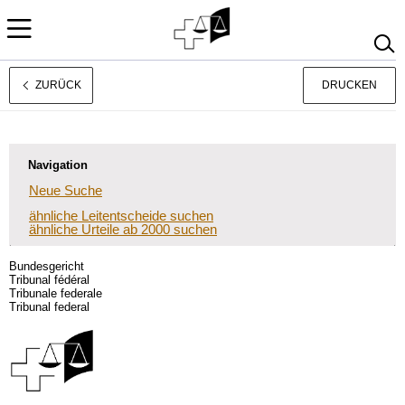
ZURÜCK
DRUCKEN
Français
Italiano
Navigation
Neue Suche
ähnliche Leitentscheide suchen
ähnliche Urteile ab 2000 suchen
Bundesgericht
Tribunal fédéral
Tribunale federale
Tribunal federal