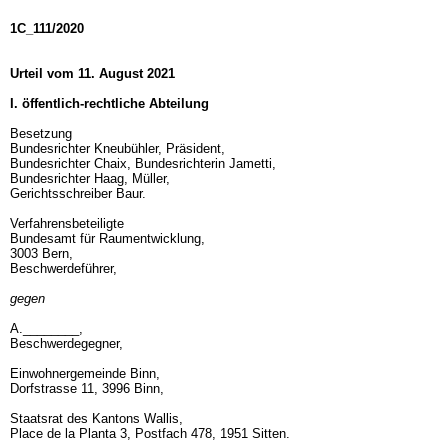
1C_111/2020
Urteil vom 11. August 2021
I. öffentlich-rechtliche Abteilung
Besetzung
Bundesrichter Kneubühler, Präsident,
Bundesrichter Chaix, Bundesrichterin Jametti,
Bundesrichter Haag, Müller,
Gerichtsschreiber Baur.
Verfahrensbeteiligte
Bundesamt für Raumentwicklung,
3003 Bern,
Beschwerdeführer,
gegen
A.________,
Beschwerdegegner,
Einwohnergemeinde Binn,
Dorfstrasse 11, 3996 Binn,
Staatsrat des Kantons Wallis,
Place de la Planta 3, Postfach 478, 1951 Sitten.