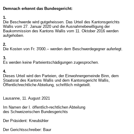
Demnach erkennt das Bundesgericht:
1.
Die Beschwerde wird gutgeheissen. Das Urteil des Kantonsgerichts
Wallis vom 27. Januar 2020 und die Ausnahmebewilligung der
Baukommission des Kantons Wallis vom 11. Oktober 2016 werden
aufgehoben.
2.
Die Kosten von Fr. 3'000.-- werden dem Beschwerdegegner auferlegt.
3.
Es werden keine Parteientschädigungen zugesprochen.
4.
Dieses Urteil wird den Parteien, der Einwohnergemeinde Binn, dem
Staatsrat des Kantons Wallis und dem Kantonsgericht Wallis,
Öffentlichrechtliche Abteilung, schriftlich mitgeteilt.
Lausanne, 11. August 2021
Im Namen der I. öffentlich-rechtlichen Abteilung
des Schweizerischen Bundesgerichts
Der Präsident: Kneubühler
Der Gerichtsschreiber: Baur