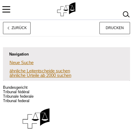
ZURÜCK
DRUCKEN
Français
Italiano
Navigation
Neue Suche
ähnliche Leitentscheide suchen
ähnliche Urteile ab 2000 suchen
Bundesgericht
Tribunal fédéral
Tribunale federale
Tribunal federal