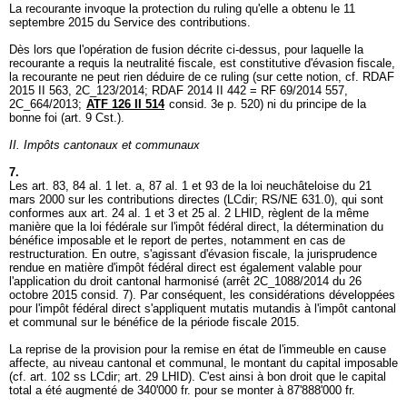
La recourante invoque la protection du ruling qu'elle a obtenu le 11
septembre 2015 du Service des contributions.
Dès lors que l'opération de fusion décrite ci-dessus, pour laquelle la
recourante a requis la neutralité fiscale, est constitutive d'évasion fiscale,
la recourante ne peut rien déduire de ce ruling (sur cette notion, cf. RDAF
2015 II 563, 2C_123/2014; RDAF 2014 II 442 = RF 69/2014 557,
2C_664/2013;
ATF 126 II 514
consid. 3e p. 520) ni du principe de la
bonne foi (
art. 9 Cst.
).
II. Impôts cantonaux et communaux
7.
Les art. 83, 84 al. 1 let. a, 87 al. 1 et 93 de la loi neuchâteloise du 21
mars 2000 sur les contributions directes (LCdir; RS/NE 631.0), qui sont
conformes aux art. 24 al. 1 et 3 et 25 al. 2 LHID, règlent de la même
manière que la loi fédérale sur l'impôt fédéral direct, la détermination du
bénéfice imposable et le report de pertes, notamment en cas de
restructuration. En outre, s'agissant d'évasion fiscale, la jurisprudence
rendue en matière d'impôt fédéral direct est également valable pour
l'application du droit cantonal harmonisé (arrêt 2C_1088/2014 du 26
octobre 2015 consid. 7). Par conséquent, les considérations développées
pour l'impôt fédéral direct s'appliquent mutatis mutandis à l'impôt cantonal
et communal sur le bénéfice de la période fiscale 2015.
La reprise de la provision pour la remise en état de l'immeuble en cause
affecte, au niveau cantonal et communal, le montant du capital imposable
(cf. art. 102 ss LCdir;
art. 29 LHID
). C'est ainsi à bon droit que le capital
total a été augmenté de 340'000 fr. pour se monter à 87'888'000 fr.