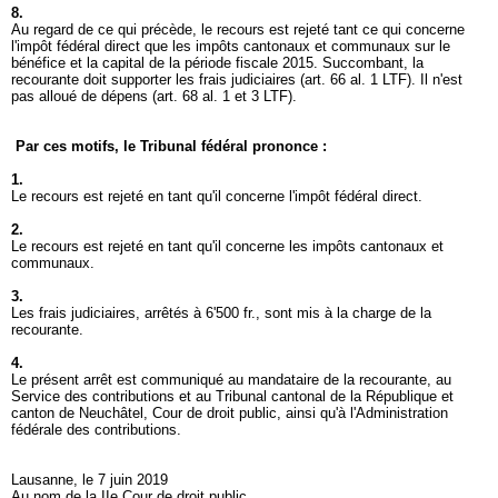
8.
Au regard de ce qui précède, le recours est rejeté tant ce qui concerne
l'impôt fédéral direct que les impôts cantonaux et communaux sur le
bénéfice et la capital de la période fiscale 2015. Succombant, la
recourante doit supporter les frais judiciaires (
art. 66 al. 1 LTF
). Il n'est
pas alloué de dépens (
art. 68 al. 1 et 3 LTF
).
Par ces motifs, le Tribunal fédéral prononce :
1.
Le recours est rejeté en tant qu'il concerne l'impôt fédéral direct.
2.
Le recours est rejeté en tant qu'il concerne les impôts cantonaux et
communaux.
3.
Les frais judiciaires, arrêtés à 6'500 fr., sont mis à la charge de la
recourante.
4.
Le présent arrêt est communiqué au mandataire de la recourante, au
Service des contributions et au Tribunal cantonal de la République et
canton de Neuchâtel, Cour de droit public, ainsi qu'à l'Administration
fédérale des contributions.
Lausanne, le 7 juin 2019
Au nom de la IIe Cour de droit public