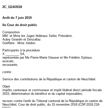
2C_1114/2018
Arrêt du 7 juin 2019
IIe Cour de droit public
Composition
MM. et Mme les Juges fédéraux Seiler, Président,
Aubry Girardin et Donzallaz.
Greffière : Mme Jolidon.
Participants à la procédure
X.________ SA,
représentée par Me Pierre-Marie Glauser et Me Frédéric Epitaux,
avocats,
recourante,
contre
Service des contributions de la République et canton de Neuchâtel.
Objet
Impôts cantonaux et communaux et impôt fédéral direct période fiscale
2015; détermination du bénéfice et du capital imposables,
recours contre l'arrêt du Tribunal cantonal de la République et canton de
Neuchâtel, Cour de droit public, du 15 novembre 2018 (CDP.2018.218-