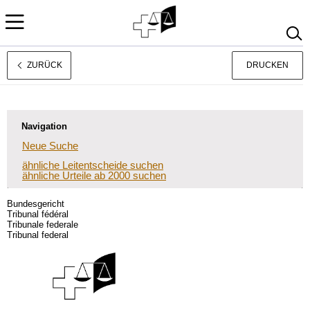
ZURÜCK
DRUCKEN
Français
Italiano
Navigation
Neue Suche
ähnliche Leitentscheide suchen
ähnliche Urteile ab 2000 suchen
Bundesgericht
Tribunal fédéral
Tribunale federale
Tribunal federal