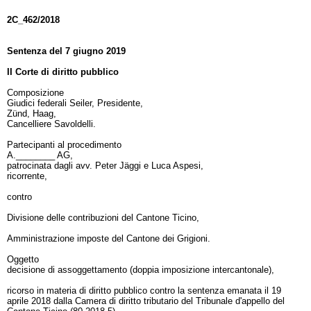
2C_462/2018
Sentenza del 7 giugno 2019
II Corte di diritto pubblico
Composizione
Giudici federali Seiler, Presidente,
Zünd, Haag,
Cancelliere Savoldelli.
Partecipanti al procedimento
A.________ AG,
patrocinata dagli avv. Peter Jäggi e Luca Aspesi,
ricorrente,
contro
Divisione delle contribuzioni del Cantone Ticino,
Amministrazione imposte del Cantone dei Grigioni.
Oggetto
decisione di assoggettamento (doppia imposizione intercantonale),
ricorso in materia di diritto pubblico contro la sentenza emanata il 19
aprile 2018 dalla Camera di diritto tributario del Tribunale d'appello del