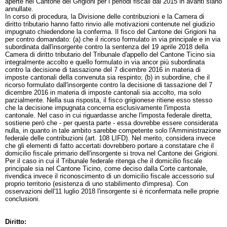
aperte nel Cantone dei Grigioni per i periodi fiscali dal 2015 in avanti siano
annullate.
In corso di procedura, la Divisione delle contribuzioni e la Camera di
diritto tributario hanno fatto rinvio alle motivazioni contenute nel giudizio
impugnato chiedendone la conferma. Il fisco del Cantone dei Grigioni ha
per contro domandato: (a) che il ricorso formulato in via principale e in via
subordinata dall'insorgente contro la sentenza del 19 aprile 2018 della
Camera di diritto tributario del Tribunale d'appello del Cantone Ticino sia
integralmente accolto e quello formulato in via ancor più subordinata
contro la decisione di tassazione del 7 dicembre 2016 in materia di
imposte cantonali della convenuta sia respinto; (b) in subordine, che il
ricorso formulato dall'insorgente contro la decisione di tassazione del 7
dicembre 2016 in materia di imposte cantonali sia accolto, ma solo
parzialmente. Nella sua risposta, il fisco grigionese ritiene esso stesso
che la decisione impugnata concerna esclusivamente l'imposta
cantonale. Nel caso in cui riguardasse anche l'imposta federale diretta,
sostiene però che - per questa parte - essa dovrebbe essere considerata
nulla, in quanto in tale ambito sarebbe competente solo l'Amministrazione
federale delle contribuzioni (
art. 108 LIFD
). Nel merito, considera invece
che gli elementi di fatto accertati dovrebbero portare a constatare che il
domicilio fiscale primario dell'insorgente si trova nel Cantone dei Grigioni.
Per il caso in cui il Tribunale federale ritenga che il domicilio fiscale
principale sia nel Cantone Ticino, come deciso dalla Corte cantonale,
rivendica invece il riconoscimento di un domicilio fiscale accessorio sul
proprio territorio (esistenza di uno stabilimento d'impresa). Con
osservazioni dell'11 luglio 2018 l'insorgente si è riconfermata nelle proprie
conclusioni.
Diritto: