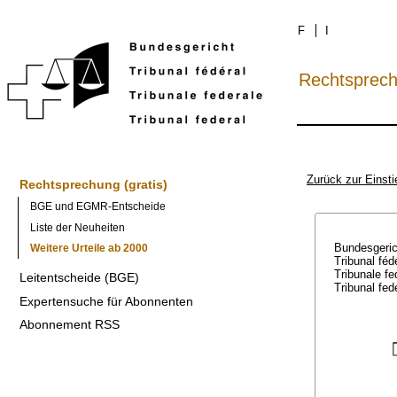
F
I
Rechtsprec
Zurück zur Einsti
Rechtsprechung (gratis)
BGE und EGMR-Entscheide
Liste der Neuheiten
Bundesgeri
Weitere Urteile ab 2000
Tribunal féd
Tribunale f
Leitentscheide (BGE)
Tribunal fed
Expertensuche für Abonnenten
Abonnement RSS