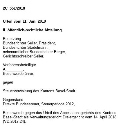
2C_551/2018
Urteil vom 11. Juni 2019
II. öffentlich-rechtliche Abteilung
Besetzung
Bundesrichter Seiler, Präsident,
Bundesrichter Stadelmann,
nebenamtlicher Bundesrichter Berger,
Gerichtsschreiber Seiler.
Verfahrensbeteiligte
A.________,
Beschwerdeführer,
gegen
Steuerverwaltung des Kantons Basel-Stadt.
Gegenstand
Direkte Bundessteuer, Steuerperiode 2012,
Beschwerde gegen das Urteil des Appellationsgerichts des Kantons
Basel-Stadt als Verwaltungsgericht Dreiergericht vom 14. April 2018
(VD.2017.24).