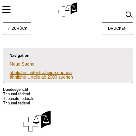
ZURÜCK
DRUCKEN
Français
Italiano
Navigation
Neue Suche
ähnliche Leitentscheide suchen
ähnliche Urteile ab 2000 suchen
Bundesgericht
Tribunal fédéral
Tribunale federale
Tribunal federal