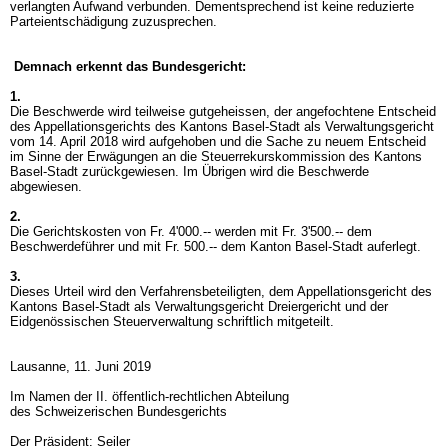
verlangten Aufwand verbunden. Dementsprechend ist keine reduzierte
Parteientschädigung zuzusprechen.
Demnach erkennt das Bundesgericht:
1.
Die Beschwerde wird teilweise gutgeheissen, der angefochtene Entscheid
des Appellationsgerichts des Kantons Basel-Stadt als Verwaltungsgericht
vom 14. April 2018 wird aufgehoben und die Sache zu neuem Entscheid
im Sinne der Erwägungen an die Steuerrekurskommission des Kantons
Basel-Stadt zurückgewiesen. Im Übrigen wird die Beschwerde
abgewiesen.
2.
Die Gerichtskosten von Fr. 4'000.-- werden mit Fr. 3'500.-- dem
Beschwerdeführer und mit Fr. 500.-- dem Kanton Basel-Stadt auferlegt.
3.
Dieses Urteil wird den Verfahrensbeteiligten, dem Appellationsgericht des
Kantons Basel-Stadt als Verwaltungsgericht Dreiergericht und der
Eidgenössischen Steuerverwaltung schriftlich mitgeteilt.
Lausanne, 11. Juni 2019
Im Namen der II. öffentlich-rechtlichen Abteilung
des Schweizerischen Bundesgerichts
Der Präsident: Seiler