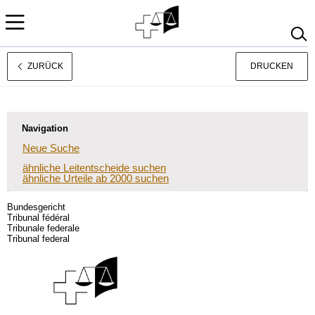
ZURÜCK
DRUCKEN
Français
Italiano
Navigation
Neue Suche
ähnliche Leitentscheide suchen
ähnliche Urteile ab 2000 suchen
Bundesgericht
Tribunal fédéral
Tribunale federale
Tribunal federal