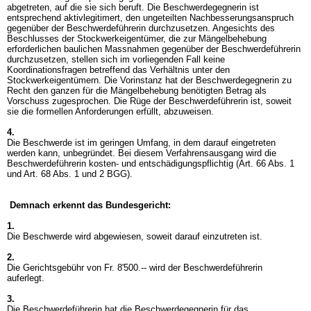
abgetreten, auf die sie sich beruft. Die Beschwerdegegnerin ist
entsprechend aktivlegitimert, den ungeteilten Nachbesserungsanspruch
gegenüber der Beschwerdeführerin durchzusetzen. Angesichts des
Beschlusses der Stockwerkeigentümer, die zur Mängelbehebung
erforderlichen baulichen Massnahmen gegenüber der Beschwerdeführerin
durchzusetzen, stellen sich im vorliegenden Fall keine
Koordinationsfragen betreffend das Verhältnis unter den
Stockwerkeigentümern. Die Vorinstanz hat der Beschwerdegegnerin zu
Recht den ganzen für die Mängelbehebung benötigten Betrag als
Vorschuss zugesprochen. Die Rüge der Beschwerdeführerin ist, soweit
sie die formellen Anforderungen erfüllt, abzuweisen.
4.
Die Beschwerde ist im geringen Umfang, in dem darauf eingetreten
werden kann, unbegründet. Bei diesem Verfahrensausgang wird die
Beschwerdeführerin kosten- und entschädigungspflichtig (Art. 66 Abs. 1
und
Art. 68 Abs. 1 und 2 BGG
).
Demnach erkennt das Bundesgericht:
1.
Die Beschwerde wird abgewiesen, soweit darauf einzutreten ist.
2.
Die Gerichtsgebühr von Fr. 8'500.-- wird der Beschwerdeführerin
auferlegt.
3.
Die Beschwerdeführerin hat die Beschwerdegegnerin für das