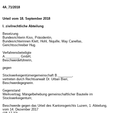
4A_71/2018
Urteil vom 18. September 2018
I. zivilrechtliche Abteilung
Besetzung
Bundesrichterin Kiss, Präsidentin,
Bundesrichterinnen Klett, Hohl, Niquille, May Canellas,
Gerichtsschreiber Hug.
Verfahrensbeteiligte
A.________ GmbH,
Beschwerdeführerin,
gegen
Stockwerkeigentümergemeinschaft B.________,
vertreten durch Rechtsanwalt Dr. Urban Bieri,
Beschwerdegegnerin.
Gegenstand
Werkvertrag; Mängelbehebung gemeinschaftlicher Bauteile im
Stockwerkeigentum;
Beschwerde gegen das Urteil des Kantonsgerichts Luzern, 1. Abteilung,
vom 14. Dezember 2017