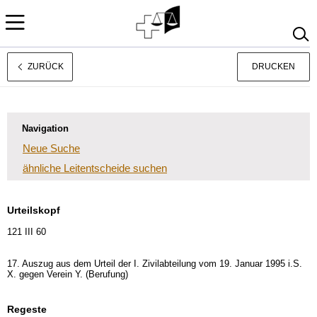
ZURÜCK
DRUCKEN
Français
Italiano
Navigation
Neue Suche
ähnliche Leitentscheide suchen
Urteilskopf
121 III 60
17. Auszug aus dem Urteil der I. Zivilabteilung vom 19. Januar 1995 i.S.
X. gegen Verein Y. (Berufung)
Regeste