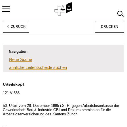
ZURÜCK
DRUCKEN
Français
Italiano
Navigation
Neue Suche
ähnliche Leitentscheide suchen
Urteilskopf
121 V 336
50. Urteil vom 28. Dezember 1995 i.S. R. gegen Arbeitslosenkasse der
Gewerkschaft Bau & Industrie GBI und Rekurskommission für die
Arbeitslosenversicherung des Kantons Zürich