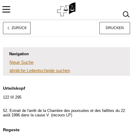
ZURÜCK
DRUCKEN
Français
Italiano
Navigation
Neue Suche
ähnliche Leitentscheide suchen
Urteilskopf
122 III 295
52. Extrait de l'arrêt de la Chambre des poursuites et des faillites du 22
août 1996 dans la cause V. (recours LP)
Regeste