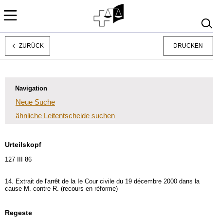
ZURÜCK
DRUCKEN
Français
Italiano
Navigation
Neue Suche
ähnliche Leitentscheide suchen
Urteilskopf
127 III 86
14. Extrait de l'arrêt de la Ie Cour civile du 19 décembre 2000 dans la
cause M. contre R. (recours en réforme)
Regeste