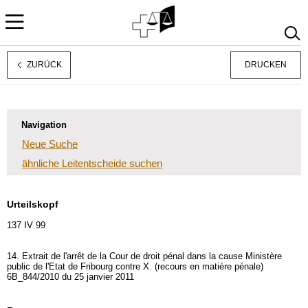
ZURÜCK
DRUCKEN
Français
Italiano
Navigation
Neue Suche
ähnliche Leitentscheide suchen
Urteilskopf
137 IV 99
14. Extrait de l'arrêt de la Cour de droit pénal dans la cause Ministère
public de l'Etat de Fribourg contre X. (recours en matière pénale)
6B_844/2010 du 25 janvier 2011