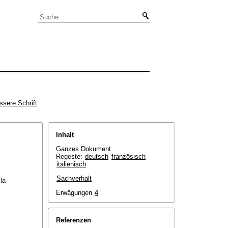
ssere Schrift
Inhalt
Ganzes Dokument
Regeste:
deutsch
französisch
italienisch
Sachverhalt
la
Erwägungen
4
Referenzen