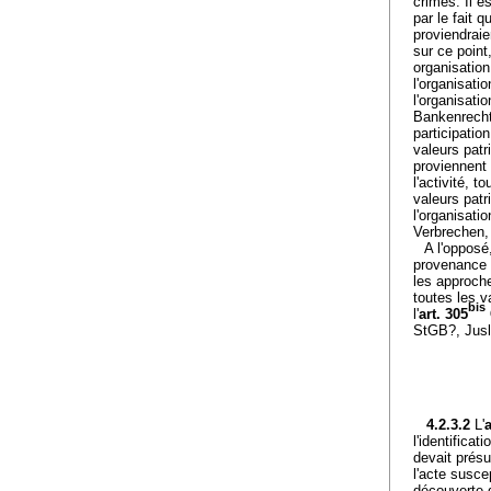
crimes. Il e
par le fait 
proviendraie
sur ce point
organisation
l'organisati
l'organisat
Bankenrecht
participatio
valeurs patr
proviennent 
l'activité, 
valeurs patr
l'organisat
Verbrechen,
A l'opposé
provenance d
les approch
toutes les v
bis
l'
art. 305
StGB?, Jusl
4.2.3.2
L'
a
l'identificat
devait présu
l'acte suscep
découverte d