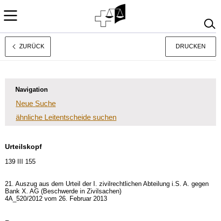
ZURÜCK
DRUCKEN
Français
Italiano
Navigation
Neue Suche
ähnliche Leitentscheide suchen
Urteilskopf
139 III 155
21. Auszug aus dem Urteil der I. zivilrechtlichen Abteilung i.S. A. gegen
Bank X. AG (Beschwerde in Zivilsachen)
4A_520/2012 vom 26. Februar 2013