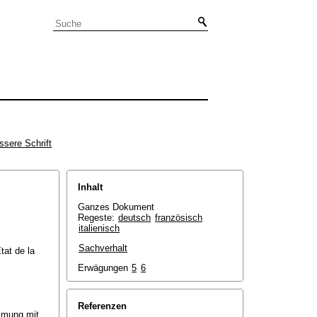
ssere Schrift
Inhalt
Ganzes Dokument
Regeste:
deutsch
französisch
italienisch
Sachverhalt
tat de la
Erwägungen
5
6
Referenzen
immung mit