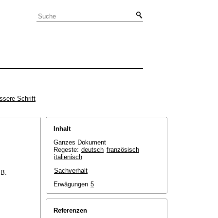
ssere Schrift
Inhalt
Ganzes Dokument
Regeste:
deutsch
französisch
italienisch
Sachverhalt
 B.
Erwägungen
5
Referenzen