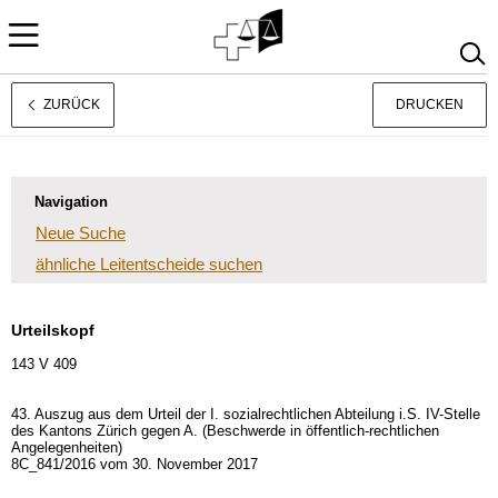
ZURÜCK
DRUCKEN
Français
Italiano
Navigation
Neue Suche
ähnliche Leitentscheide suchen
Urteilskopf
143 V 409
43. Auszug aus dem Urteil der I. sozialrechtlichen Abteilung i.S. IV-Stelle
des Kantons Zürich gegen A. (Beschwerde in öffentlich-rechtlichen
Angelegenheiten)
8C_841/2016 vom 30. November 2017