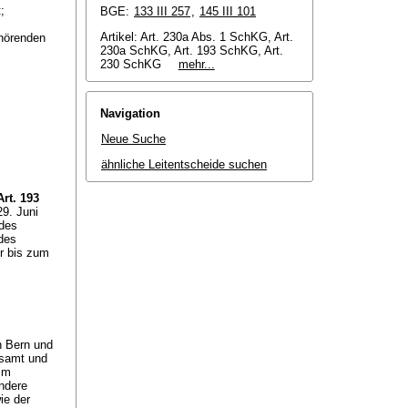
;
BGE:
133 III 257
,
145 III 101
Artikel: Art. 230a Abs. 1 SchKG, Art.
hörenden
230a SchKG, Art. 193 SchKG, Art.
230 SchKG
mehr...
Navigation
Neue Suche
ähnliche Leitentscheide suchen
Art. 193
9. Juni
 des
des
er bis zum
n Bern und
rsamt und
im
ndere
ie der