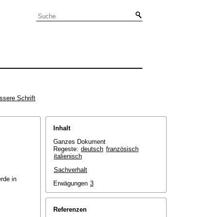
ssere Schrift
Inhalt
Ganzes Dokument
Regeste:
deutsch
französisch
italienisch
Sachverhalt
rde in
Erwägungen
3
Referenzen