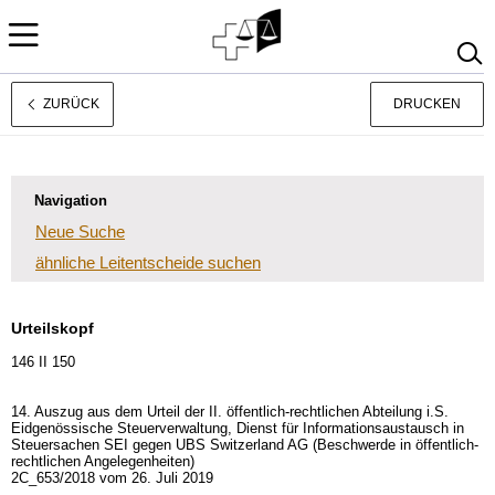
ZURÜCK
DRUCKEN
Français
Italiano
Navigation
Neue Suche
ähnliche Leitentscheide suchen
Urteilskopf
146 II 150
14. Auszug aus dem Urteil der II. öffentlich-rechtlichen Abteilung i.S.
Eidgenössische Steuerverwaltung, Dienst für Informationsaustausch in
Steuersachen SEI gegen UBS Switzerland AG (Beschwerde in öffentlich-
rechtlichen Angelegenheiten)
2C_653/2018 vom 26. Juli 2019