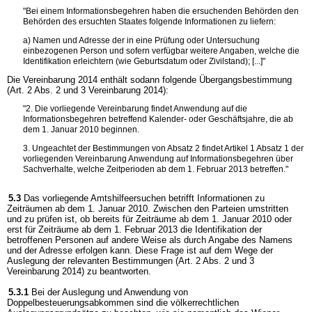
"Bei einem Informationsbegehren haben die ersuchenden Behörden den
Behörden des ersuchten Staates folgende Informationen zu liefern:
a) Namen und Adresse der in eine Prüfung oder Untersuchung
einbezogenen Person und sofern verfügbar weitere Angaben, welche die
Identifikation erleichtern (wie Geburtsdatum oder Zivilstand); [...]"
Die Vereinbarung 2014 enthält sodann folgende Übergangsbestimmung
(Art. 2 Abs. 2 und 3 Vereinbarung 2014):
"2. Die vorliegende Vereinbarung findet Anwendung auf die
Informationsbegehren betreffend Kalender- oder Geschäftsjahre, die ab
dem 1. Januar 2010 beginnen.
3. Ungeachtet der Bestimmungen von Absatz 2 findet Artikel 1 Absatz 1 der
vorliegenden Vereinbarung Anwendung auf Informationsbegehren über
Sachverhalte, welche Zeitperioden ab dem 1. Februar 2013 betreffen."
5.3
Das vorliegende Amtshilfeersuchen betrifft Informationen zu
Zeiträumen ab dem 1. Januar 2010. Zwischen den Parteien umstritten
und zu prüfen ist, ob bereits für Zeiträume ab dem 1. Januar 2010 oder
erst für Zeiträume ab dem 1. Februar 2013 die Identifikation der
betroffenen Personen auf andere Weise als durch Angabe des Namens
und der Adresse erfolgen kann. Diese Frage ist auf dem Wege der
Auslegung der relevanten Bestimmungen (Art. 2 Abs. 2 und 3
Vereinbarung 2014) zu beantworten.
5.3.1
Bei der Auslegung und Anwendung von
Doppelbesteuerungsabkommen sind die völkerrechtlichen