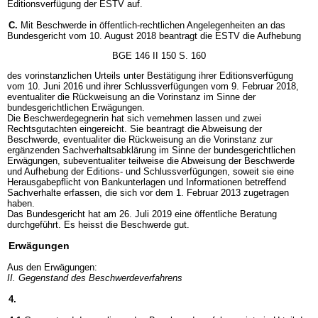
Editionsverfügung der ESTV auf.
C.
Mit Beschwerde in öffentlich-rechtlichen Angelegenheiten an das
Bundesgericht vom 10. August 2018 beantragt die ESTV die Aufhebung
BGE 146 II 150 S. 160
des vorinstanzlichen Urteils unter Bestätigung ihrer Editionsverfügung
vom 10. Juni 2016 und ihrer Schlussverfügungen vom 9. Februar 2018,
eventualiter die Rückweisung an die Vorinstanz im Sinne der
bundesgerichtlichen Erwägungen.
Die Beschwerdegegnerin hat sich vernehmen lassen und zwei
Rechtsgutachten eingereicht. Sie beantragt die Abweisung der
Beschwerde, eventualiter die Rückweisung an die Vorinstanz zur
ergänzenden Sachverhaltsabklärung im Sinne der bundesgerichtlichen
Erwägungen, subeventualiter teilweise die Abweisung der Beschwerde
und Aufhebung der Editions- und Schlussverfügungen, soweit sie eine
Herausgabepflicht von Bankunterlagen und Informationen betreffend
Sachverhalte erfassen, die sich vor dem 1. Februar 2013 zugetragen
haben.
Das Bundesgericht hat am 26. Juli 2019 eine öffentliche Beratung
durchgeführt. Es heisst die Beschwerde gut.
Erwägungen
Aus den Erwägungen:
II. Gegenstand des Beschwerdeverfahrens
4.