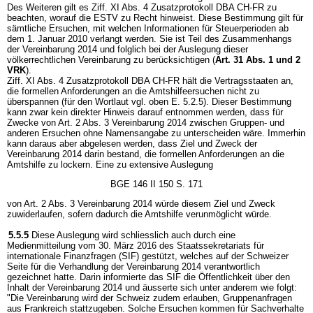
Des Weiteren gilt es Ziff. XI Abs. 4 Zusatzprotokoll DBA CH-FR zu
beachten, worauf die ESTV zu Recht hinweist. Diese Bestimmung gilt für
sämtliche Ersuchen, mit welchen Informationen für Steuerperioden ab
dem 1. Januar 2010 verlangt werden. Sie ist Teil des Zusammenhangs
der Vereinbarung 2014 und folglich bei der Auslegung dieser
völkerrechtlichen Vereinbarung zu berücksichtigen (
Art. 31 Abs. 1 und 2
VRK
).
Ziff. XI Abs. 4 Zusatzprotokoll DBA CH-FR hält die Vertragsstaaten an,
die formellen Anforderungen an die Amtshilfeersuchen nicht zu
überspannen (für den Wortlaut vgl. oben E. 5.2.5). Dieser Bestimmung
kann zwar kein direkter Hinweis darauf entnommen werden, dass für
Zwecke von Art. 2 Abs. 3 Vereinbarung 2014 zwischen Gruppen- und
anderen Ersuchen ohne Namensangabe zu unterscheiden wäre. Immerhin
kann daraus aber abgelesen werden, dass Ziel und Zweck der
Vereinbarung 2014 darin bestand, die formellen Anforderungen an die
Amtshilfe zu lockern. Eine zu extensive Auslegung
BGE 146 II 150 S. 171
von Art. 2 Abs. 3 Vereinbarung 2014 würde diesem Ziel und Zweck
zuwiderlaufen, sofern dadurch die Amtshilfe verunmöglicht würde.
5.5.5
Diese Auslegung wird schliesslich auch durch eine
Medienmitteilung vom 30. März 2016 des Staatssekretariats für
internationale Finanzfragen (SIF) gestützt, welches auf der Schweizer
Seite für die Verhandlung der Vereinbarung 2014 verantwortlich
gezeichnet hatte. Darin informierte das SIF die Öffentlichkeit über den
Inhalt der Vereinbarung 2014 und äusserte sich unter anderem wie folgt:
"Die Vereinbarung wird der Schweiz zudem erlauben, Gruppenanfragen
aus Frankreich stattzugeben. Solche Ersuchen kommen für Sachverhalte