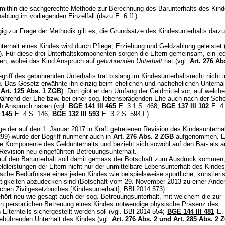
st mithin die sachgerechte Methode zur Berechnung des Barunterhalts des Kin
bung im vorliegenden Einzelfall (dazu E. 6 ff.).
ig zur Frage der Methodik gilt es, die Grundsätze des Kindesunterhalts darzu
terhalt eines Kindes wird durch Pflege, Erziehung und Geldzahlung geleistet 
). Für diese drei Unterhaltskomponenten sorgen die Eltern gemeinsam, ein je
ten, wobei das Kind Anspruch auf
gebührenden Unterhalt
hat (vgl.
Art. 276 A
griff des gebührenden Unterhalts trat bislang im Kindesunterhaltsrecht nicht i
. Das Gesetz erwähnte ihn einzig beim ehelichen und nachehelichen Unterhalt
.
Art. 125 Abs. 1 ZGB
). Dort gibt er den Umfang der Geldmittel vor, auf welche
ährend der Ehe bzw. bei einer sog. lebensprägenden Ehe auch nach der Sch
ch Anspruch haben (vgl.
BGE 141 III 465
E. 3.1 S. 468;
BGE 137 III 102
E. 4.
 145
E. 4 S. 146;
BGE 132 III 593
E. 3.2 S. 594 f.).
e der auf den 1. Januar 2017 in Kraft getretenen Revision des Kindesunterha
99) wurde der Begriff nunmehr auch in
Art. 276 Abs. 2 ZGB
aufgenommen. E
ie Komponente des Geldunterhalts und bezieht sich sowohl auf den Bar- als a
Revision neu eingeführten Betreuungsunterhalt.
auf den Barunterhalt soll damit gemäss der Botschaft zum Ausdruck kommen
ldleistungen der Eltern nicht nur der unmittelbare Lebensunterhalt des Kinde
sche Bedürfnisse eines jeden Kindes wie beispielsweise sportliche, künstleri
Tätigkeiten abzudecken sind (Botschaft vom 29. November 2013 zu einer Ände
chen Zivilgesetzbuches [Kindesunterhalt], BBl 2014 573).
ört neu wie gesagt auch der sog. Betreuungsunterhalt, mit welchem die zur
hen persönlichen Betreuung eines Kindes notwendige physische Präsenz des
 Elternteils sichergestellt werden soll (vgl. BBl 2014 554;
BGE 144 III 481
E. 
ebührenden Unterhalt des Kindes (vgl.
Art. 276 Abs. 2 und
Art. 285 Abs. 2 