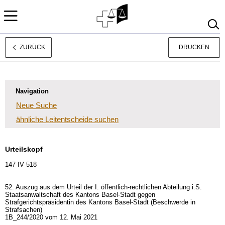
ZURÜCK
DRUCKEN
Français
Italiano
Navigation
Neue Suche
ähnliche Leitentscheide suchen
Urteilskopf
147 IV 518
52. Auszug aus dem Urteil der I. öffentlich-rechtlichen Abteilung i.S.
Staatsanwaltschaft des Kantons Basel-Stadt gegen
Strafgerichtspräsidentin des Kantons Basel-Stadt (Beschwerde in
Strafsachen)
1B_244/2020 vom 12. Mai 2021