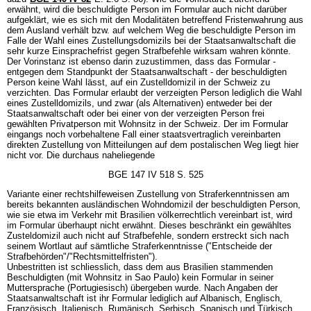
erwähnt, wird die beschuldigte Person im Formular auch nicht darüber
aufgeklärt, wie es sich mit den Modalitäten betreffend Fristenwahrung aus
dem Ausland verhält bzw. auf welchem Weg die beschuldigte Person im
Falle der Wahl eines Zustellungsdomizils bei der Staatsanwaltschaft die
sehr kurze Einsprachefrist gegen Strafbefehle wirksam wahren könnte.
Der Vorinstanz ist ebenso darin zuzustimmen, dass das Formular -
entgegen dem Standpunkt der Staatsanwaltschaft - der beschuldigten
Person keine Wahl lässt, auf ein Zustelldomizil in der Schweiz zu
verzichten. Das Formular erlaubt der verzeigten Person lediglich die Wahl
eines Zustelldomizils, und zwar (als Alternativen) entweder bei der
Staatsanwaltschaft oder bei einer von der verzeigten Person frei
gewählten Privatperson mit Wohnsitz in der Schweiz. Der im Formular
eingangs noch vorbehaltene Fall einer staatsvertraglich vereinbarten
direkten Zustellung von Mitteilungen auf dem postalischen Weg liegt hier
nicht vor. Die durchaus naheliegende
BGE 147 IV 518 S. 525
Variante einer rechtshilfeweisen Zustellung von Straferkenntnissen am
bereits bekannten ausländischen Wohndomizil der beschuldigten Person,
wie sie etwa im Verkehr mit Brasilien völkerrechtlich vereinbart ist, wird
im Formular überhaupt nicht erwähnt. Dieses beschränkt ein gewähltes
Zusteldomizil auch nicht auf Strafbefehle, sondern erstreckt sich nach
seinem Wortlaut auf sämtliche Straferkenntnisse ("Entscheide der
Strafbehörden"/"Rechtsmittelfristen").
Unbestritten ist schliesslich, dass dem aus Brasilien stammenden
Beschuldigten (mit Wohnsitz in Sao Paulo) kein Formular in seiner
Muttersprache (Portugiesisch) übergeben wurde. Nach Angaben der
Staatsanwaltschaft ist ihr Formular lediglich auf Albanisch, Englisch,
Französisch, Italienisch, Rumänisch, Serbisch, Spanisch und Türkisch