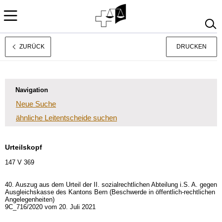
ZURÜCK
DRUCKEN
Français
Italiano
Navigation
Neue Suche
ähnliche Leitentscheide suchen
Urteilskopf
147 V 369
40. Auszug aus dem Urteil der II. sozialrechtlichen Abteilung i.S. A. gegen
Ausgleichskasse des Kantons Bern (Beschwerde in öffentlich-rechtlichen
Angelegenheiten)
9C_716/2020 vom 20. Juli 2021