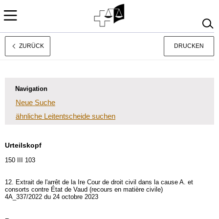
ZURÜCK
DRUCKEN
Français
Italiano
Navigation
Neue Suche
ähnliche Leitentscheide suchen
Urteilskopf
150 III 103
12. Extrait de l'arrêt de la Ire Cour de droit civil dans la cause A. et
consorts contre État de Vaud (recours en matière civile)
4A_337/2022 du 24 octobre 2023