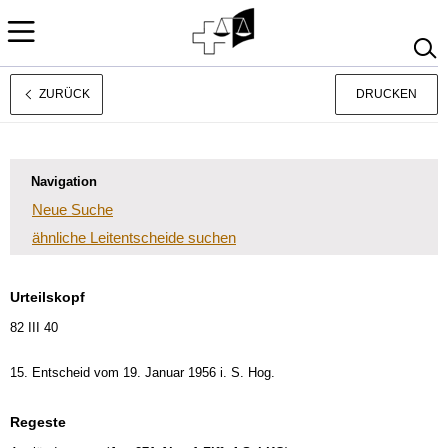
ZURÜCK
DRUCKEN
Français
Italiano
Navigation
Neue Suche
ähnliche Leitentscheide suchen
Urteilskopf
82 III 40
15. Entscheid vom 19. Januar 1956 i. S. Hog.
Regeste