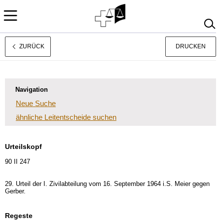
ZURÜCK
DRUCKEN
Français
Italiano
Navigation
Neue Suche
ähnliche Leitentscheide suchen
Urteilskopf
90 II 247
29. Urteil der I. Zivilabteilung vom 16. September 1964 i.S. Meier gegen
Gerber.
Regeste