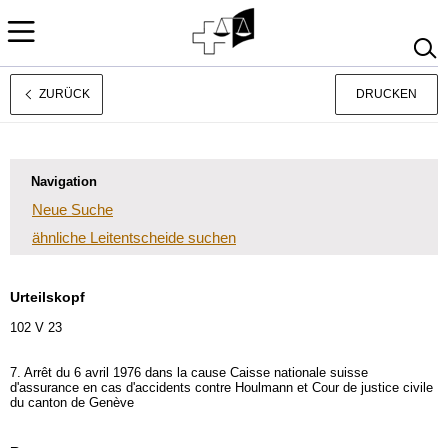
ZURÜCK
DRUCKEN
Français
Italiano
Navigation
Neue Suche
ähnliche Leitentscheide suchen
Urteilskopf
102 V 23
7. Arrêt du 6 avril 1976 dans la cause Caisse nationale suisse
d'assurance en cas d'accidents contre Houlmann et Cour de justice civile
du canton de Genève