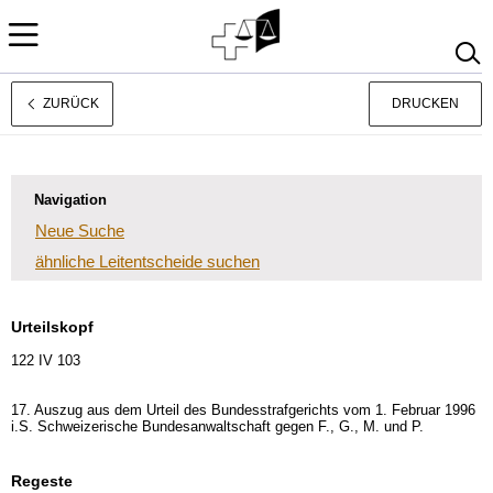
ZURÜCK
DRUCKEN
Français
Italiano
Navigation
Neue Suche
ähnliche Leitentscheide suchen
Urteilskopf
122 IV 103
17. Auszug aus dem Urteil des Bundesstrafgerichts vom 1. Februar 1996
i.S. Schweizerische Bundesanwaltschaft gegen F., G., M. und P.
Regeste