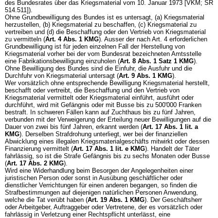
des Bundesrates über das Kriegsmaterial vom 10. Januar 1973 [VKM; SR
514.511]).
Ohne Grundbewilligung des Bundes ist es untersagt, (a) Kriegsmaterial
herzustellen, (b) Kriegsmaterial zu beschaffen, (c) Kriegsmaterial zu
vertreiben und (d) die Beschaffung oder den Vertrieb von Kriegsmaterial
zu vermitteln (
Art. 4 Abs. 1 KMG
). Ausser der nach Art. 4 erforderlichen
Grundbewilligung ist für jeden einzelnen Fall der Herstellung von
Kriegsmaterial vorher bei der vom Bundesrat bezeichneten Amtsstelle
eine Fabrikationsbewilligung einzuholen (
Art. 8 Abs. 1 Satz 1 KMG
).
Ohne Bewilligung des Bundes sind die Einfuhr, die Ausfuhr und die
Durchfuhr von Kriegsmaterial untersagt (
Art. 9 Abs. 1 KMG
).
Wer vorsätzlich ohne entsprechende Bewilligung Kriegsmaterial herstellt,
beschafft oder vertreibt, die Beschaffung und den Vertrieb von
Kriegsmaterial vermittelt oder Kriegsmaterial einführt, ausführt oder
durchführt, wird mit Gefängnis oder mit Busse bis zu 500'000 Franken
bestraft. In schweren Fällen kann auf Zuchthaus bis zu fünf Jahren,
verbunden mit der Verweigerung der Erteilung neuer Bewilligungen auf die
Dauer von zwei bis fünf Jahren, erkannt werden (
Art. 17 Abs. 1 lit. a
KMG
). Derselben Strafdrohung unterliegt, wer bei der finanziellen
Abwicklung eines illegalen Kriegsmaterialgeschäfts mitwirkt oder dessen
Finanzierung vermittelt (
Art. 17 Abs. 1 lit. e KMG
). Handelt der Täter
fahrlässig, so ist die Strafe Gefängnis bis zu sechs Monaten oder Busse
(
Art. 17 Abs. 2 KMG
).
Wird eine Widerhandlung beim Besorgen der Angelegenheiten einer
juristischen Person oder sonst in Ausübung geschäftlicher oder
dienstlicher Verrichtungen für einen anderen begangen, so finden die
Strafbestimmungen auf diejenigen natürlichen Personen Anwendung,
welche die Tat verübt haben (
Art. 19 Abs. 1 KMG
). Der Geschäftsherr
oder Arbeitgeber, Auftraggeber oder Vertretene, der es vorsätzlich oder
fahrlässig in Verletzung einer Rechtspflicht unterlässt, eine