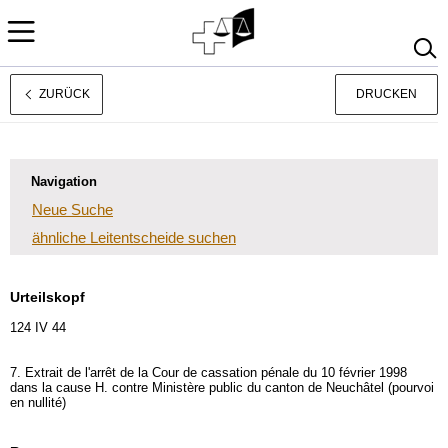
ZURÜCK
DRUCKEN
Français
Italiano
Navigation
Neue Suche
ähnliche Leitentscheide suchen
Urteilskopf
124 IV 44
7. Extrait de l'arrêt de la Cour de cassation pénale du 10 février 1998
dans la cause H. contre Ministère public du canton de Neuchâtel (pourvoi
en nullité)