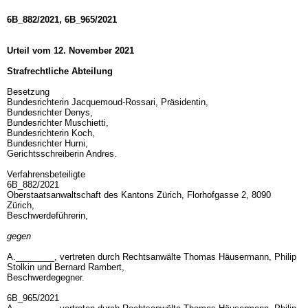
6B_882/2021, 6B_965/2021
Urteil vom 12. November 2021
Strafrechtliche Abteilung
Besetzung
Bundesrichterin Jacquemoud-Rossari, Präsidentin,
Bundesrichter Denys,
Bundesrichter Muschietti,
Bundesrichterin Koch,
Bundesrichter Hurni,
Gerichtsschreiberin Andres.
Verfahrensbeteiligte
6B_882/2021
Oberstaatsanwaltschaft des Kantons Zürich, Florhofgasse 2, 8090
Zürich,
Beschwerdeführerin,
gegen
A.________, vertreten durch Rechtsanwälte Thomas Häusermann, Philip
Stolkin und Bernard Rambert,
Beschwerdegegner.
6B_965/2021