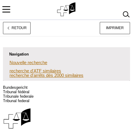
RETOUR
IMPRIMER
Deutsch
Italiano
Navigation
Nouvelle recherche
recherche d'ATF similaires
recherche d'arrêts dès 2000 similaires
Bundesgericht
Tribunal fédéral
Tribunale federale
Tribunal federal