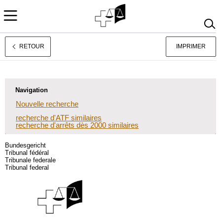
RETOUR
IMPRIMER
Deutsch
Italiano
Navigation
Nouvelle recherche
recherche d'ATF similaires
recherche d'arrêts dès 2000 similaires
Bundesgericht
Tribunal fédéral
Tribunale federale
Tribunal federal