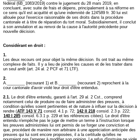
fédéral (6B_1083/2019) contre le jugement du 28 mars 2019, en
concluant, avec suite de frais et dépens, principalement à sa réforme en
ce sens qu'il est acquitté et qu'une indemnité de 124'589 fr. 30 lui est
allouée pour l'exercice raisonnable de ses droits dans la procédure
cantonale et à titre de réparation du tort moral. Subsidiairement, il conclut
à son annulation et au renvoi de la cause à l'autorité précédente pour
nouvelle décision.
Considérant en droit :
1.
Les deux recours ont pour objet la même décision. Ils ont trait au même
complexe de faits. Il y a lieu de joindre les causes et de les traiter dans
un seul arrêt (
art. 24 al. 2 PCF
et 71 LTF).
2.
A.________ (recourant 1) et B.________ (recourant 2) reprochent à la
cour cantonale d'avoir violé leur droit d'être entendus.
2.1.
Le droit d'être entendu, garanti à l'
art. 29 al. 2 Cst.
, comprend
notamment celui de produire ou de faire administrer des preuves, à
condition qu'elles soient pertinentes et de nature à influer sur la décision à
rendre (
ATF 143 V 71
consid. 4.1 p. 72;
142 II 218
consid. 2.3 p. 222;
140 I 285
consid. 6.3.1 p. 229 et les références citées). Le droit d'être
entendu n'empêche pas le juge de mettre un terme à l'instruction lorsque
les preuves administrées lui ont permis de se forger une conviction et
que, procédant de manière non arbitraire à une appréciation anticipée des
preuves qui lui sont encore proposées, il a la certitude qu'elles ne
pourraient pas l'amener à modifier son opinion. Le refus d'instruire ne viole