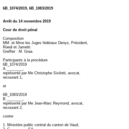
6B_1074/2019, 6B_1083/2019
Arrêt du 14 novembre 2019
Cour de droit pénal
Composition
MM. et Mme les Juges fédéraux Denys, Président,
Rüedi et Jametti.
Greffier : M. Graa.
Participants à la procédure
6B_1074/2019
A.________,
représenté par Me Christophe Sivilotti, avocat,
recourant 1,
et
6B_1083/2019
B.________,
représenté par Me Jean-Marc Reymond, avocat,
recourant 2,
contre
1. Ministère public central du canton de Vaud,