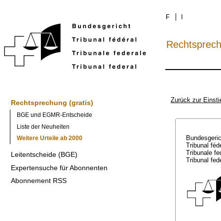
F
I
Rechtsprec
Zurück zur Einsti
Rechtsprechung (gratis)
BGE und EGMR-Entscheide
Liste der Neuheiten
Bundesgeri
Weitere Urteile ab 2000
Tribunal féd
Tribunale f
Leitentscheide (BGE)
Tribunal fed
Expertensuche für Abonnenten
Abonnement RSS