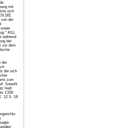
nde:
bung mit
tzte sich
GEN DIE
von der
t
 sowie
zug "
KILL
t während
ung der
tz vor dem
tische
 die
ach
z die sich
cher
gens zum
auf. Sowohl
z hielt
is 1'200
E. 12 S. 18
rgerichts
s
esagte
ssenden