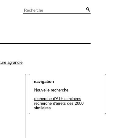
ture agrandie
navigation
Nouvelle recherche
recherche d'ATF similaires
recherche d'arrêts dès 2000
similaires