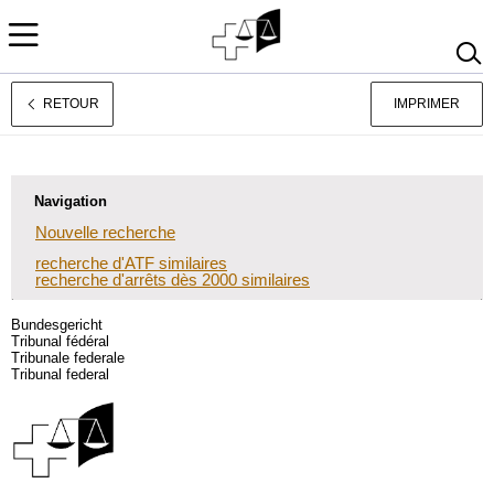
RETOUR
IMPRIMER
Deutsch
Italiano
Navigation
Nouvelle recherche
recherche d'ATF similaires
recherche d'arrêts dès 2000 similaires
Bundesgericht
Tribunal fédéral
Tribunale federale
Tribunal federal