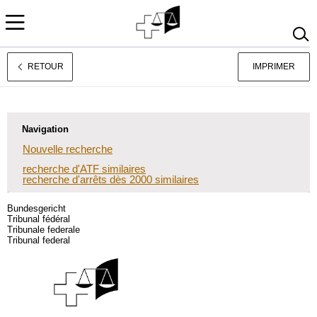
RETOUR
IMPRIMER
Deutsch
Italiano
Navigation
Nouvelle recherche
recherche d'ATF similaires
recherche d'arrêts dès 2000 similaires
Bundesgericht
Tribunal fédéral
Tribunale federale
Tribunal federal