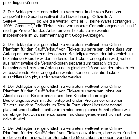
preis liegen können.
2. Der Beklagten sei gerichtlich zu verbieten, in der vom Benutzer
angewähl ten Sprache weltweit die Bezeichnung ' Offizielle A.________
Seite-A.________' so wie die Wörter ' offiziell ', ' keine Warte schlangen ', '
100% Garantie ', ' alle Tickets sind von unserer Garantie abgedeckt ' und '
niedrige Preise ' für das Anbieten von Tickets zu verwenden,
insbesondere im Zu sammenhang mit Google-Anzeigen.
3. Der Beklagten sei gerichtlich zu verbieten, weltweit eine Online-
Plattform für den Kauf/Verkauf von Tickets zu betreiben, ohne dass von
Anfang an und während des ganzen Bestellprozesses der tatsächlich zu
bezahlende Preis bzw. der Endpreis der Tickets angegeben wird, wobei
aus nahmsweise die Versandkosten separat zum tatsächlich zu
bezahlenden Preis von Anfang und in gleicher Grösse wie der tatsächlich
zu bezahlende Preis angegeben werden können, falls die Tickets
ausschliesslich physisch versendet werden.
4. Der Beklagten sei gerichtlich zu verbieten, weltweit eine Online-
Plattform für den Kauf/Verkauf von Tickets zu betreiben, ohne vor
Abschluss des Be stellprozesses dem Kunden die erfolgte
Bestellungsauswahl mit den entsprechenden Preisen der einzelnen
Tickets und dem Endpreis im Total in Form einer Übersicht zentral
platziert und deutlich sichtbar in mindestens gleicher Schriftgrösse wie
der übrige Text zusammenzufassen, so dass genau ersichtlich ist, was
gekauft wird.
5. Der Beklagten sei gerichtlich zu verbieten, weltweit eine Online-
Plattform für den Kauf/Verkauf von Tickets anzubieten, ohne dem Kunden
in der von ihm angewählten Sprache die Möglichkeit zu geben, vor dem