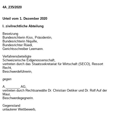
4A_235/2020
Urteil vom 1. Dezember 2020
I. zivilrechtliche Abteilung
Besetzung
Bundesrichterin Kiss, Präsidentin,
Bundesrichterin Niquille,
Bundesrichter Rüedi,
Gerichtsschreiber Leemann.
Verfahrensbeteiligte
Schweizerische Eidgenossenschaft,
vertreten durch das Staatssekretariat für Wirtschaft (SECO), Ressort
Recht,
Beschwerdeführerin,
gegen
A.________ AG,
vertreten durch Rechtsanwälte Dr. Christian Oetiker und Dr. Rolf Auf der
Maur,
Beschwerdegegnerin.
Gegenstand
unlauterer Wettbewerb,