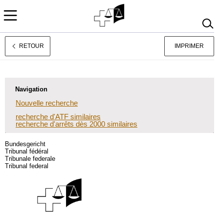
RETOUR
IMPRIMER
Deutsch
Italiano
Navigation
Nouvelle recherche
recherche d'ATF similaires
recherche d'arrêts dès 2000 similaires
Bundesgericht
Tribunal fédéral
Tribunale federale
Tribunal federal