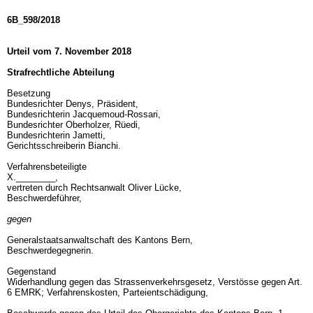
6B_598/2018
Urteil vom 7. November 2018
Strafrechtliche Abteilung
Besetzung
Bundesrichter Denys, Präsident,
Bundesrichterin Jacquemoud-Rossari,
Bundesrichter Oberholzer, Rüedi,
Bundesrichterin Jametti,
Gerichtsschreiberin Bianchi.
Verfahrensbeteiligte
X.________,
vertreten durch Rechtsanwalt Oliver Lücke,
Beschwerdeführer,
gegen
Generalstaatsanwaltschaft des Kantons Bern,
Beschwerdegegnerin.
Gegenstand
Widerhandlung gegen das Strassenverkehrsgesetz, Verstösse gegen
Art.
6 EMRK
; Verfahrenskosten, Parteientschädigung,