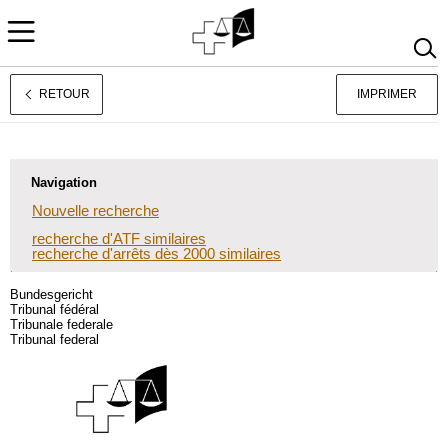
RETOUR
IMPRIMER
Deutsch
Italiano
Navigation
Nouvelle recherche
recherche d'ATF similaires
recherche d'arrêts dès 2000 similaires
Bundesgericht
Tribunal fédéral
Tribunale federale
Tribunal federal