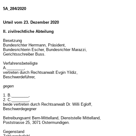
5A_284/2020
Urteil vom 23. Dezember 2020
II. zivilrechtliche Abteilung
Besetzung
Bundesrichter Herrmann, Präsident,
Bundesrichterin Escher, Bundesrichter Marazzi,
Gerichtsschreiber Buss.
Verfahrensbeteiligte
A.________,
vertreten durch Rechtsanwalt Evgin Yildiz,
Beschwerdeführer,
gegen
1. B.________,
2. C.________,
beide vertreten durch Rechtsanwalt Dr. Willi Egloff,
Beschwerdegegner
Betreibungsamt Bern-Mittelland, Dienststelle Mittelland,
Poststrasse 25, 3071 Ostermundigen.
Gegenstand