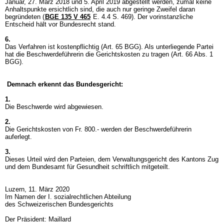
Januar, 27. März 2018 und 5. April 2019 abgestellt werden, zumal keine
Anhaltspunkte ersichtlich sind, die auch nur geringe Zweifel daran
begründeten (
BGE 135 V 465
E. 4.4 S. 469). Der vorinstanzliche
Entscheid hält vor Bundesrecht stand.
6.
Das Verfahren ist kostenpflichtig (
Art. 65 BGG
). Als unterliegende Partei
hat die Beschwerdeführerin die Gerichtskosten zu tragen (
Art. 66 Abs. 1
BGG
).
Demnach erkennt das Bundesgericht:
1.
Die Beschwerde wird abgewiesen.
2.
Die Gerichtskosten von Fr. 800.- werden der Beschwerdeführerin
auferlegt.
3.
Dieses Urteil wird den Parteien, dem Verwaltungsgericht des Kantons Zug
und dem Bundesamt für Gesundheit schriftlich mitgeteilt.
Luzern, 11. März 2020
Im Namen der I. sozialrechtlichen Abteilung
des Schweizerischen Bundesgerichts
Der Präsident: Maillard