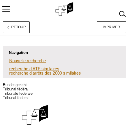
RETOUR
IMPRIMER
Deutsch
Italiano
Navigation
Nouvelle recherche
recherche d'ATF similaires
recherche d'arrêts dès 2000 similaires
Bundesgericht
Tribunal fédéral
Tribunale federale
Tribunal federal