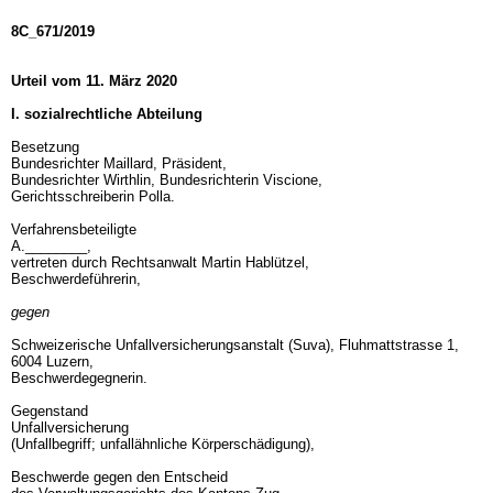
8C_671/2019
Urteil vom 11. März 2020
I. sozialrechtliche Abteilung
Besetzung
Bundesrichter Maillard, Präsident,
Bundesrichter Wirthlin, Bundesrichterin Viscione,
Gerichtsschreiberin Polla.
Verfahrensbeteiligte
A.________,
vertreten durch Rechtsanwalt Martin Hablützel,
Beschwerdeführerin,
gegen
Schweizerische Unfallversicherungsanstalt (Suva), Fluhmattstrasse 1,
6004 Luzern,
Beschwerdegegnerin.
Gegenstand
Unfallversicherung
(Unfallbegriff; unfallähnliche Körperschädigung),
Beschwerde gegen den Entscheid