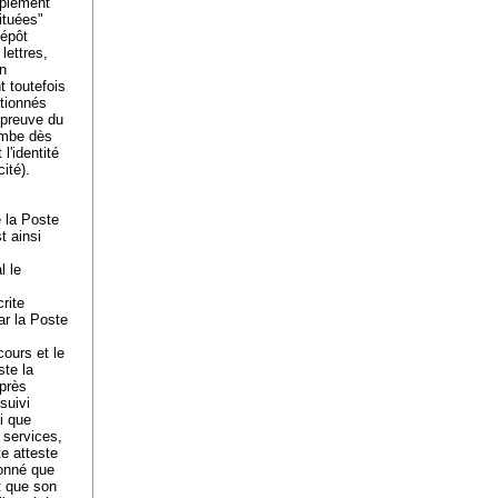
mplement
ituées"
dépôt
lettres,
en
t toutefois
ntionnés
 preuve du
combe dès
l'identité
 cité).
e la Poste
t ainsi
l le
rite
ar la Poste
cours et le
ste la
après
suivi
i que
 services,
e atteste
donné que
t que son