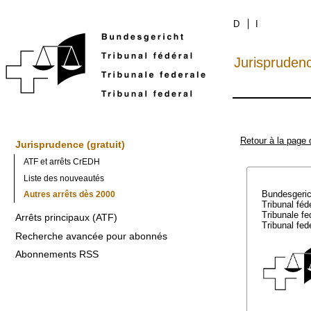
D
I
Jurispruden
Retour à la page 
Jurisprudence (gratuit)
ATF et arrêts CrEDH
Liste des nouveautés
Bundesgeri
Autres arrêts dès 2000
Tribunal féd
Tribunale f
Arrêts principaux (ATF)
Tribunal fed
Recherche avancée pour abonnés
Abonnements RSS