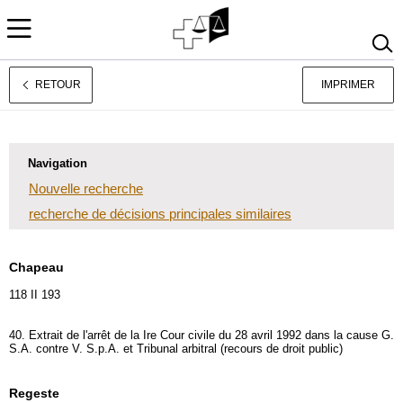
RETOUR
IMPRIMER
Deutsch
Italiano
Navigation
Nouvelle recherche
recherche de décisions principales similaires
Chapeau
118 II 193
40. Extrait de l'arrêt de la Ire Cour civile du 28 avril 1992 dans la cause G.
S.A. contre V. S.p.A. et Tribunal arbitral (recours de droit public)
Regeste