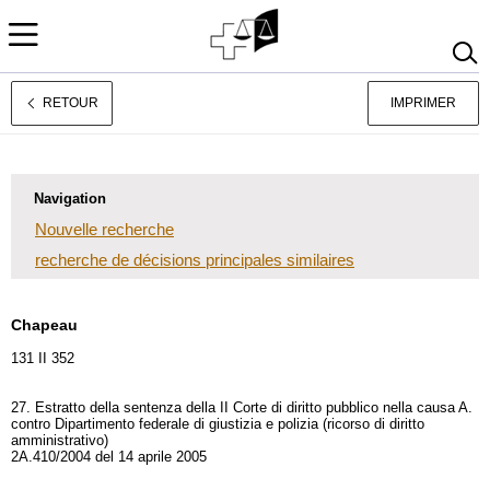
RETOUR
IMPRIMER
Deutsch
Italiano
Navigation
Nouvelle recherche
recherche de décisions principales similaires
Chapeau
131 II 352
27. Estratto della sentenza della II Corte di diritto pubblico nella causa A.
contro Dipartimento federale di giustizia e polizia (ricorso di diritto
amministrativo)
2A.410/2004 del 14 aprile 2005