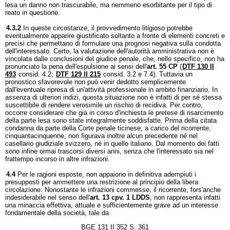
lesa un danno non trascurabile, ma nemmeno esorbitante per il tipo di
reato in questione.
4.3.2
In queste circostanze, il provvedimento litigioso potrebbe
eventualmente apparire giustificato soltanto a fronte di elementi concreti e
precisi che permettano di formulare una prognosi negativa sulla condotta
dell'interessato. Certo, la valutazione dell'autorità amministrativa non è
vincolata dalle conclusioni del giudice penale, che, nello specifico, non ha
pronunciato la pena dell'espulsione ai sensi dell'
art. 55 CP
(
DTF 130 II
493
consid. 4.2;
DTF 129 II 215
consid. 3.2 e 7.4). Tuttavia un
pronostico sfavorevole non può venir dedotto semplicemente
dall'eventuale ripresa di un'attività professionale in ambito finanziario. In
assenza di ulteriori indizi, questa situazione non è infatti di per sé stessa
suscettibile di rendere verosimile un rischio di recidiva. Per contro,
occorre considerare che già in corso d'inchiesta le pretese di risarcimento
della parte lesa sono state integralmente soddisfatte. Prima della citata
condanna da parte della Corte penale ticinese, a carico del ricorrente,
cinquantacinquenne, non figurava inoltre alcun precedente né nel
casellario giudiziale svizzero, né in quello italiano. Dal momento dei fatti
sono infine ormai trascorsi diversi anni, senza che l'interessato sia nel
frattempo incorso in altre infrazioni.
4.4
Per le ragioni esposte, non appaiono in definitiva adempiuti i
presupposti per ammettere una restrizione al principio della libera
circolazione. Nonostante le infrazioni commesse, il ricorrente, fors'anche
indesiderabile nel senso dell'
art. 13 cpv. 1 LDDS
, non rappresenta infatti
una minaccia effettiva, attuale e sufficientemente grave ad un interesse
fondamentale della società, tale da
BGE 131 II 352 S. 361