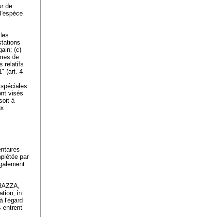
ur de
 l'espèce
 les
stations
ain; (c)
gimes de
 relatifs
" (art. 4
 spéciales
ont visés
soit à
ux
ntaires
plétée par
également
ARAZZA,
tion, in:
à l'égard
s entrent