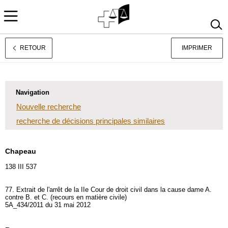
RETOUR
IMPRIMER
Deutsch
Italiano
Navigation
Nouvelle recherche
recherche de décisions principales similaires
Chapeau
138 III 537
77. Extrait de l'arrêt de la IIe Cour de droit civil dans la cause dame A.
contre B. et C. (recours en matière civile)
5A_434/2011 du 31 mai 2012