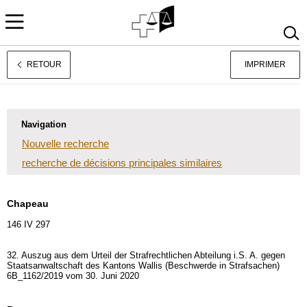
RETOUR
IMPRIMER
Deutsch
Italiano
Navigation
Nouvelle recherche
recherche de décisions principales similaires
Chapeau
146 IV 297
32. Auszug aus dem Urteil der Strafrechtlichen Abteilung i.S. A. gegen
Staatsanwaltschaft des Kantons Wallis (Beschwerde in Strafsachen)
6B_1162/2019 vom 30. Juni 2020