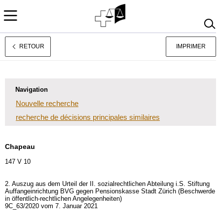
RETOUR
IMPRIMER
Deutsch
Italiano
Navigation
Nouvelle recherche
recherche de décisions principales similaires
Chapeau
147 V 10
2. Auszug aus dem Urteil der II. sozialrechtlichen Abteilung i.S. Stiftung
Auffangeinrichtung BVG gegen Pensionskasse Stadt Zürich (Beschwerde
in öffentlich-rechtlichen Angelegenheiten)
9C_63/2020 vom 7. Januar 2021