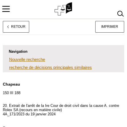
RETOUR
IMPRIMER
Deutsch
Italiano
Navigation
Nouvelle recherche
recherche de décisions principales similaires
Chapeau
150 III 188
20. Extrait de l'arrêt de la Ire Cour de droit civil dans la cause A. contre
Rolex SA (recours en matière civile)
4A_171/2023 du 19 janvier 2024