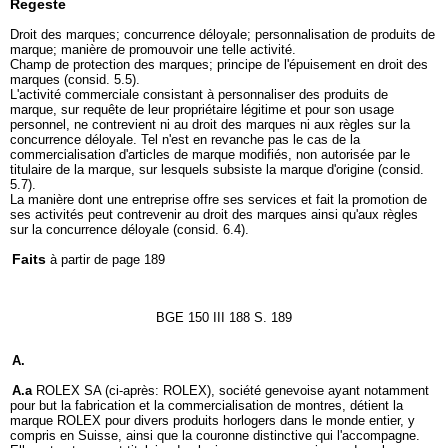
Regeste
Droit des marques; concurrence déloyale; personnalisation de produits de
marque; manière de promouvoir une telle activité.
Champ de protection des marques; principe de l'épuisement en droit des
marques (consid. 5.5).
L'activité commerciale consistant à personnaliser des produits de
marque, sur requête de leur propriétaire légitime et pour son usage
personnel, ne contrevient ni au droit des marques ni aux règles sur la
concurrence déloyale. Tel n'est en revanche pas le cas de la
commercialisation d'articles de marque modifiés, non autorisée par le
titulaire de la marque, sur lesquels subsiste la marque d'origine (consid.
5.7).
La manière dont une entreprise offre ses services et fait la promotion de
ses activités peut contrevenir au droit des marques ainsi qu'aux règles
sur la concurrence déloyale (consid. 6.4).
Faits
à partir de page 189
BGE 150 III 188 S. 189
A.
A.a
ROLEX SA (ci-après: ROLEX), société genevoise ayant notamment
pour but la fabrication et la commercialisation de montres, détient la
marque ROLEX pour divers produits horlogers dans le monde entier, y
compris en Suisse, ainsi que la couronne distinctive qui l'accompagne.